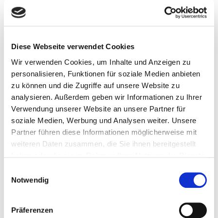
Sollten Sie eine schriftliche Kontaktaufnahme
gegenüber eines Telefonats bevorzugen, so
Diese Webseite verwendet Cookies
haben Sie über unser Kontaktformular die
Wir verwenden Cookies, um Inhalte und Anzeigen zu
Möglichkeit dazu.
personalisieren, Funktionen für soziale Medien anbieten
zu können und die Zugriffe auf unsere Website zu
analysieren. Außerdem geben wir Informationen zu Ihrer
Verwendung unserer Website an unsere Partner für
Ihr Name
soziale Medien, Werbung und Analysen weiter. Unsere
Partner führen diese Informationen möglicherweise mit
weiteren Daten zusammen, die Sie ihnen bereitgestellt
haben oder die sie im Rahmen Ihrer Nutzung der Dienste
Ihre Telefonnr.
gesammelt haben.
Einwilligungsauswahl
Notwendig
Präferenzen
Ihre E-Mail